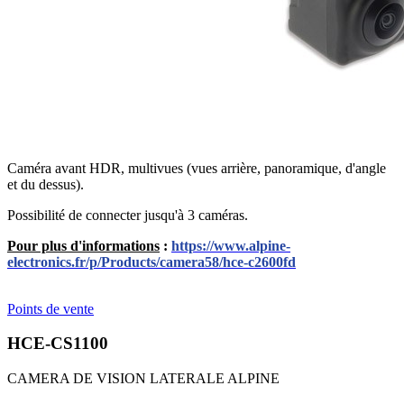
Caméra avant HDR, multivues (vues arrière, panoramique, d'angle
et du dessus).
Possibilité de connecter jusqu'à 3 caméras.
Pour plus d'informations
:
https://www.alpine-
electronics.fr/p/Products/camera58/hce-c2600fd
Points de vente
HCE-CS1100
CAMERA DE VISION LATERALE ALPINE