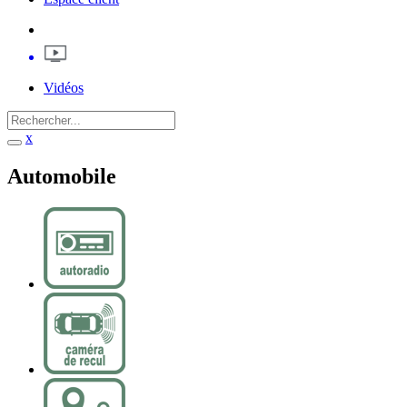
Vidéos
x
Automobile