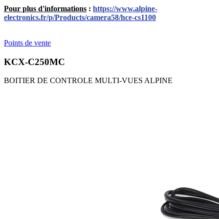
Pour plus d'informations
:
https://www.alpine-
electronics.fr/p/Products/camera58/hce-cs1100
Points de vente
KCX-C250MC
BOITIER DE CONTROLE MULTI-VUES ALPINE