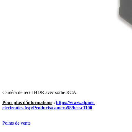
Caméra de recul HDR avec sortie RCA.
Pour plus d'informations
:
https://www.alpine-
electronics.fr/p/Products/camera58/hce-c1100
Points de vente