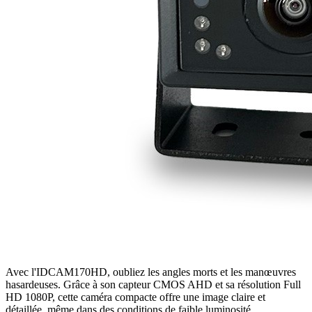
Avec l'IDCAM170HD, oubliez les angles morts et les manœuvres
hasardeuses. Grâce à son capteur CMOS AHD et sa résolution Full
HD 1080P, cette caméra compacte offre une image claire et
détaillée, même dans des conditions de faible luminosité.