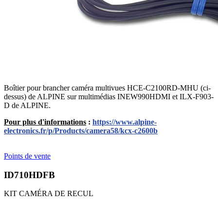
Boîtier pour brancher caméra multivues HCE-C2100RD-MHU (ci-
dessus) de ALPINE sur multimédias INEW990HDMI et ILX-F903-
D de ALPINE.
Pour plus d'informations
:
https://www.alpine-
electronics.fr/p/Products/camera58/kcx-c2600b
Points de vente
ID710HDFB
KIT CAMÉRA DE RECUL