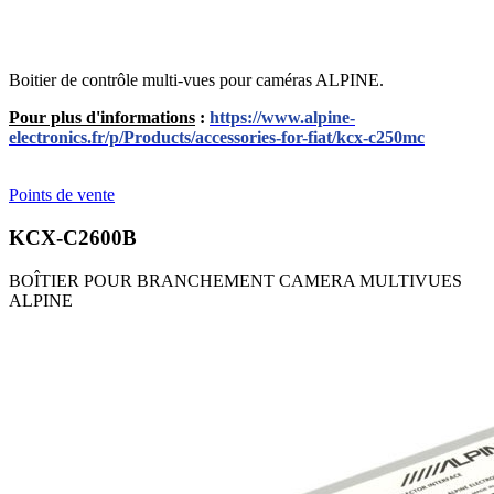
Boitier de contrôle multi-vues pour caméras ALPINE.
Pour plus d'informations
:
https://www.alpine-
electronics.fr/p/Products/accessories-for-fiat/kcx-c250mc
Points de vente
KCX-C2600B
BOÎTIER POUR BRANCHEMENT CAMERA MULTIVUES
ALPINE