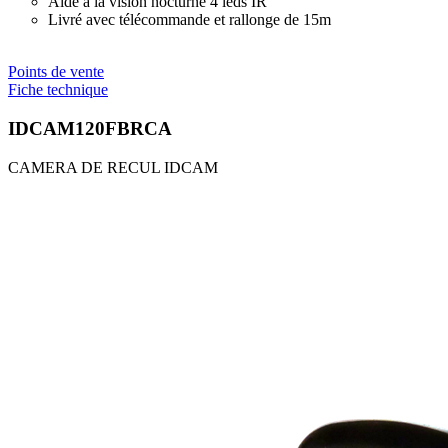
Aide à la vision nocturne 4 leds IR
Livré avec télécommande et rallonge de 15m
Points de vente
Fiche technique
IDCAM120FBRCA
CAMERA DE RECUL IDCAM