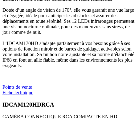
Dotée d’un angle de vision de 170°, elle vous garantit une vue large
et dégagée, idéale pour anticiper les obstacles et assurer des
déplacements en toute sérénité. Ses 12 LEDs infrarouges permettent
une vision nocturne optimale, pour des manœuvres sans stress, de
jour comme de nuit.
L’IDCAM170HD s’adapte parfaitement à vos besoins grâce à ses
options de fonction miroir et de barres de guidage, activables selon
votre installation. Sa finition noire ajustable et sa norme d’étanchéité
IP68 en font un allié fiable, même dans les environnements les plus
exigeants.
Points de vente
Fiche technique
IDCAM120HDRCA
CAMÉRA CONNECTIQUE RCA COMPACTE EN HD