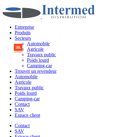
Entreprise
Produits
Secteurs
Automobile
Agricole
Travaux public
Poids lourd
Camping-car
Trouver un revendeur
Automobile
Agricole
Travaux public
Poids lourd
Camping-car
Contact
SAV
Espace client
Contact
SAV
Espace client