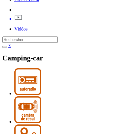
Vidéos
x
Camping-car