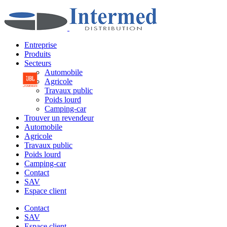
Entreprise
Produits
Secteurs
Automobile
Agricole
Travaux public
Poids lourd
Camping-car
Trouver un revendeur
Automobile
Agricole
Travaux public
Poids lourd
Camping-car
Contact
SAV
Espace client
Contact
SAV
Espace client