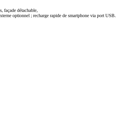
s, façade détachable,
externe optionnel ; recharge rapide de smartphone via port USB.