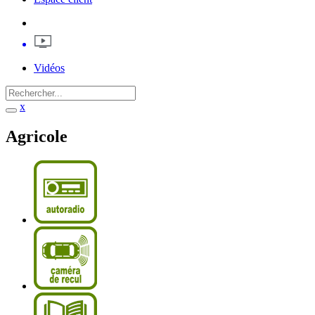
Vidéos
x
Agricole