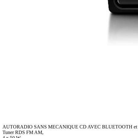
AUTORADIO SANS MECANIQUE CD AVEC BLUETOOTH et
Tuner RDS FM AM,
4 x 50 W,